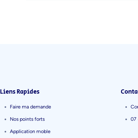
Liens Rapides
Conta
Faire ma demande
Co
Nos points forts
07 
Application moble