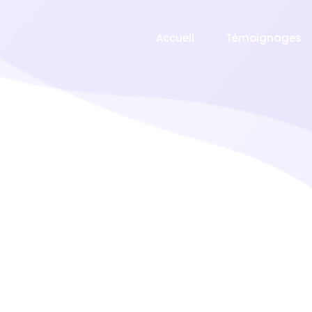
Accueil
Témoignages
Case Study