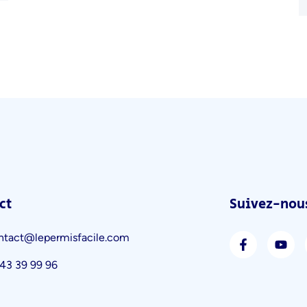
ct
Suivez-nous
ntact@lepermisfacile.com
43 39 99 96