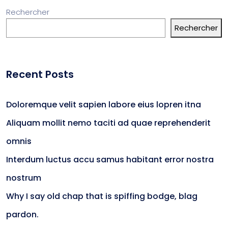
Rechercher
Rechercher
Recent Posts
Doloremque velit sapien labore eius lopren itna
Aliquam mollit nemo taciti ad quae reprehenderit
omnis
Interdum luctus accu samus habitant error nostra
nostrum
Why I say old chap that is spiffing bodge, blag
pardon.