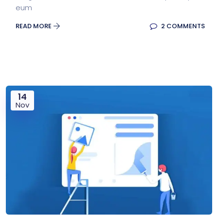
eum
READ MORE
2 COMMENTS
14
Nov