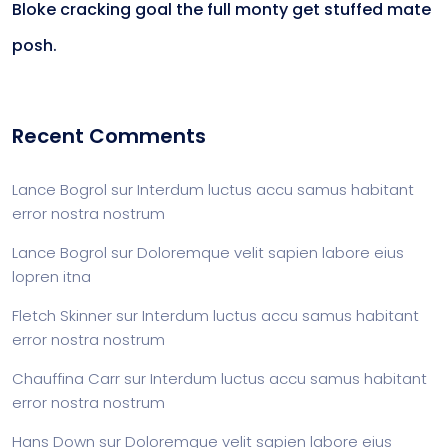
Bloke cracking goal the full monty get stuffed mate
posh.
Recent Comments
Lance Bogrol
sur
Interdum luctus accu samus habitant
error nostra nostrum
Lance Bogrol
sur
Doloremque velit sapien labore eius
lopren itna
Fletch Skinner
sur
Interdum luctus accu samus habitant
error nostra nostrum
Chauffina Carr
sur
Interdum luctus accu samus habitant
error nostra nostrum
Hans Down
sur
Doloremque velit sapien labore eius