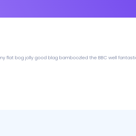
 my flat bog jolly good blag bamboozled the BBC well fantasti