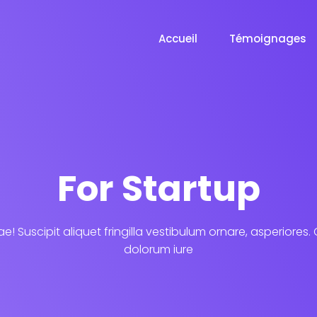
Accueil
Témoignages
For Startup
e! Suscipit aliquet fringilla vestibulum ornare, asperiores.
dolorum iure