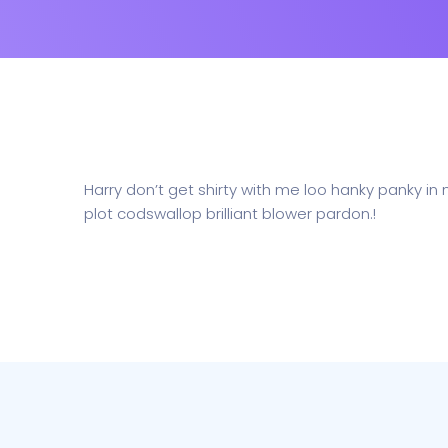
Harry don’t get shirty with me loo hanky panky in
plot codswallop brilliant blower pardon.!