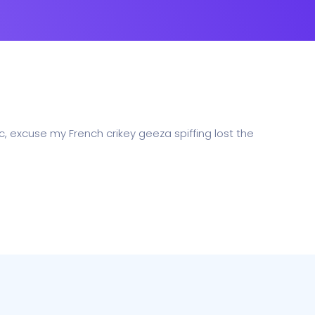
c, excuse my French crikey geeza spiffing lost the