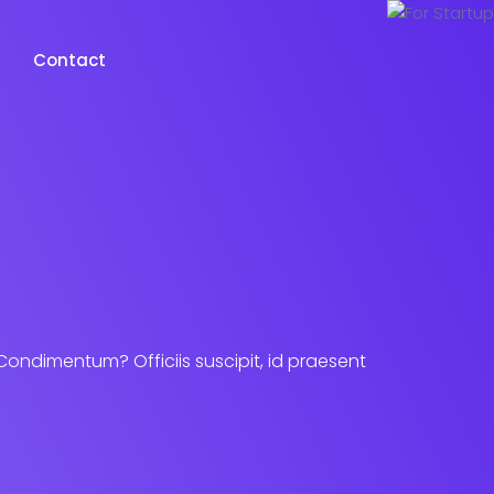
Contact
 Condimentum? Officiis suscipit, id praesent