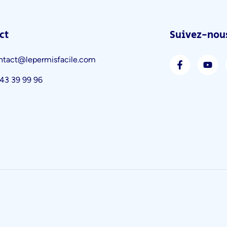
ct
Suivez-nous
ntact@lepermisfacile.com
43 39 99 96