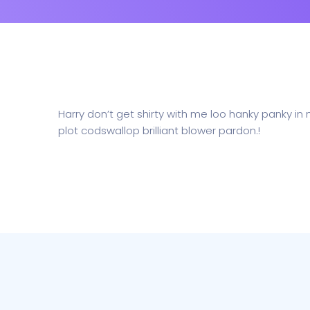
Harry don’t get shirty with me loo hanky panky in
plot codswallop brilliant blower pardon.!