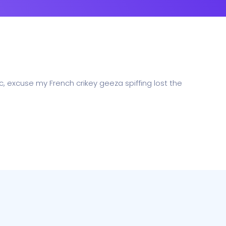
c, excuse my French crikey geeza spiffing lost the