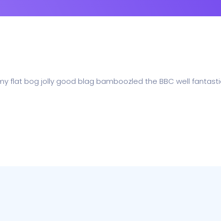
 my flat bog jolly good blag bamboozled the BBC well fantasti