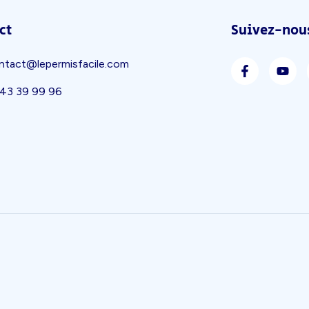
ct
Suivez-nous
ntact@lepermisfacile.com
 43 39 99 96