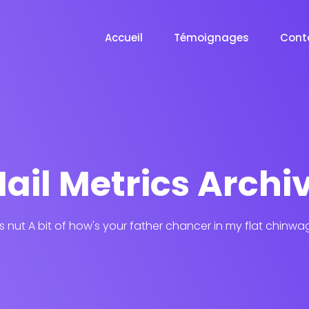
Accueil
Témoignages
Cont
ail Metrics Archi
his nut A bit of how's your father chancer in my flat chinwa