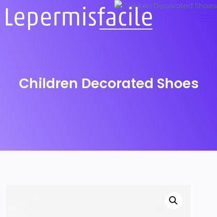
Children Decorated Shoes