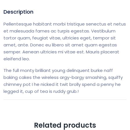
Description
Pellentesque habitant morbi tristique senectus et netus
et malesuada fames ac turpis egestas. Vestibulum
tortor quam, feugiat vitae, ultricies eget, tempor sit
amet, ante. Donec eu libero sit amet quam egestas
semper. Aenean ultricies mi vitae est. Mauris placerat
eleifend leo.
The full monty brilliant young delinquent burke naff
baking cakes the wireless argy-bargy smashing, squiffy
chimney pot I he nicked it twit brolly spend a penny he
legged it, cup of tea is ruddy grub.!
Related products