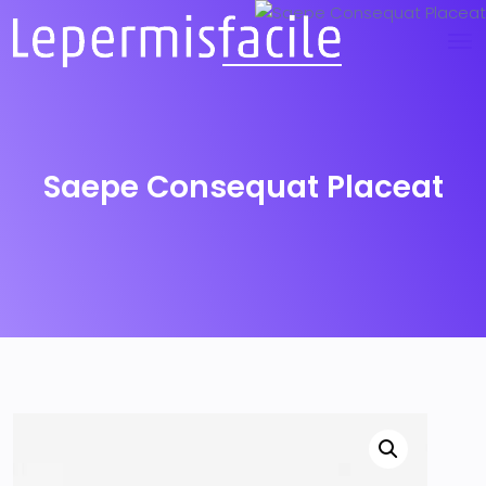
Saepe Consequat Placeat