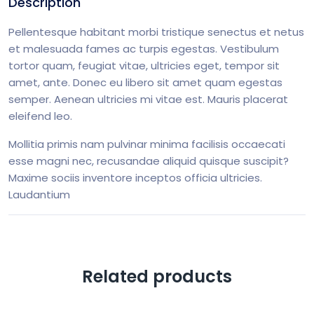
Description
Pellentesque habitant morbi tristique senectus et netus
et malesuada fames ac turpis egestas. Vestibulum
tortor quam, feugiat vitae, ultricies eget, tempor sit
amet, ante. Donec eu libero sit amet quam egestas
semper. Aenean ultricies mi vitae est. Mauris placerat
eleifend leo.
Mollitia primis nam pulvinar minima facilisis occaecati
esse magni nec, recusandae aliquid quisque suscipit?
Maxime sociis inventore inceptos officia ultricies.
Laudantium
Related products