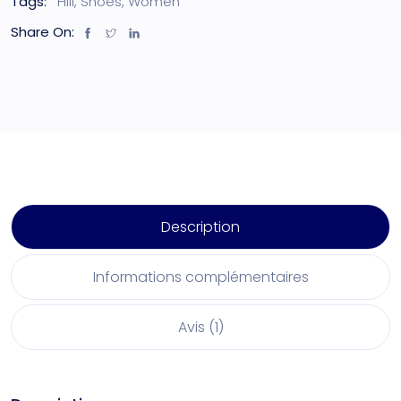
Tags:
Hill
,
Shoes
,
Women
Share On:
Description
Informations complémentaires
Avis (1)